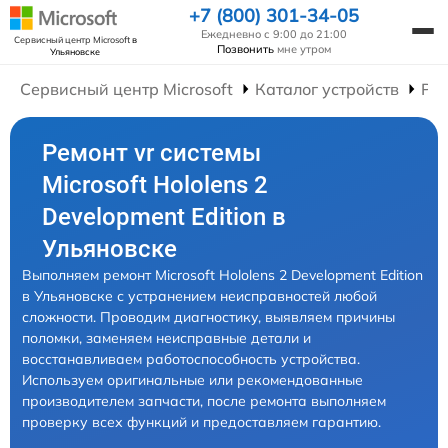
+7 (800) 301-34-05
Ежедневно с 9:00 до 21:00
Сервисный центр Microsoft
в
Позвонить
мне утром
Ульяновске
Сервисный центр Microsoft
Каталог устройств
Рем
Ремонт vr системы
Microsoft Hololens 2
Development Edition в
Ульяновске
Выполняем ремонт Microsoft Hololens 2 Development Edition
в Ульяновске с устранением неисправностей любой
сложности. Проводим диагностику, выявляем причины
поломки, заменяем неисправные детали и
восстанавливаем работоспособность устройства.
Используем оригинальные или рекомендованные
производителем запчасти, после ремонта выполняем
проверку всех функций и предоставляем гарантию.