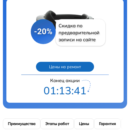
Скидка по
-20%
предварительной
записи на сайте
Цены на ремонт
Конец акции
01:13:40
Преимущества
Этапы работ
Цены
Гарантия
М