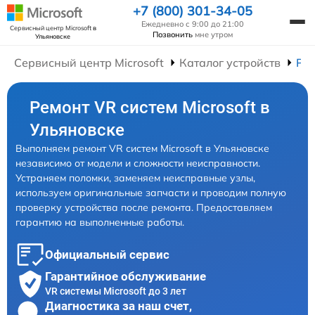
+7 (800) 301-34-05
Ежедневно с 9:00 до 21:00
Сервисный центр Microsoft
в
Позвонить
мне утром
Ульяновске
Сервисный центр Microsoft
Каталог устройств
Рем
Ремонт VR систем Microsoft в
Ульяновске
Выполняем ремонт VR систем Microsoft в Ульяновске
независимо от модели и сложности неисправности.
Устраняем поломки, заменяем неисправные узлы,
используем оригинальные запчасти и проводим полную
проверку устройства после ремонта. Предоставляем
гарантию на выполненные работы.
Официальный сервис
Гарантийное обслуживание
VR системы Microsoft до 3 лет
Диагностика за наш счет,