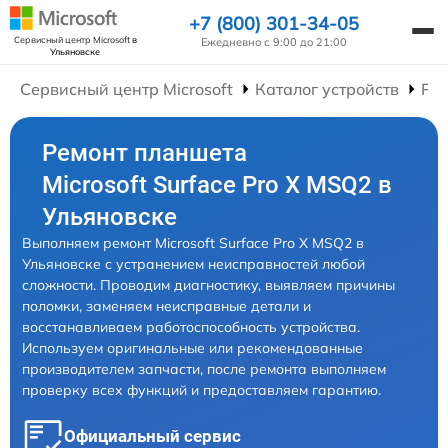
+7 (800) 301-34-05
Сервисный центр Microsoft
в
Ежедневно с 9:00 до 21:00
Ульяновске
Сервисный центр Microsoft
Каталог устройств
Ре
Ремонт планшета
Microsoft Surface Pro X MSQ2 в
Ульяновске
Выполняем ремонт Microsoft Surface Pro X MSQ2 в
Ульяновске с устранением неисправностей любой
сложности. Проводим диагностику, выявляем причины
поломки, заменяем неисправные детали и
восстанавливаем работоспособность устройства.
Используем оригинальные или рекомендованные
производителем запчасти, после ремонта выполняем
проверку всех функций и предоставляем гарантию.
Официальный сервис