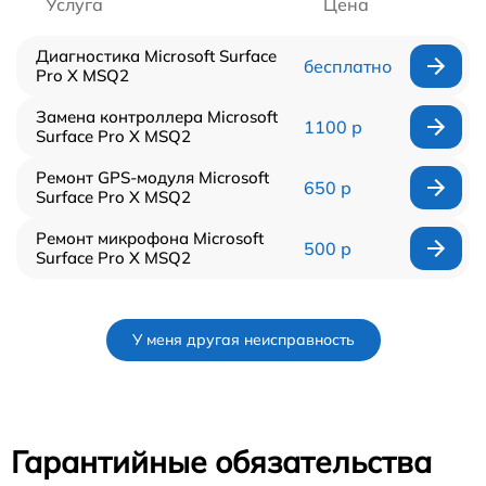
Услуга
Цена
Диагностика Microsoft Surface
бесплатно
Pro X MSQ2
Замена контроллера Microsoft
1100 р
Surface Pro X MSQ2
Ремонт GPS-модуля Microsoft
650 р
Surface Pro X MSQ2
Ремонт микрофона Microsoft
500 р
Surface Pro X MSQ2
У меня другая неисправность
Гарантийные обязательства