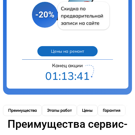
Скидка по
-20%
предварительной
записи на сайте
Цены на ремонт
Конец акции
01:13:40
Преимущества
Этапы работ
Цены
Гарантия
М
Преимущества сервис-