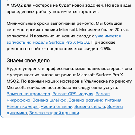
X MSQ2 для мастеров не будет новой задачей. На все виды
проведенных работ у нас имеется гарантия.
Минимальные сроки выполнения ремонта. Мы большая
сеть мастерских техники Microsoft. Мы имеем более 20 тыс.
запчастей. И возможно на наших складах
уже имеется
запчасть на модель Surface Pro X MSQ2
. При заказе
ремонта на сайте - предоставляется скидка -25%.
Знаем свое дело
Будьте уверены в профессионализме наших мастеров - они
с уверенностью выполнят ремонт Microsoft Surface Pro X
MSQ2. По данным наших мастеров в Ульяновске по ремонту
Microsoft, наиболее востребованы следующие услуги:
Замена контроллера
,
Ремонт GPS-модуля
,
Ремонт
микрофона
,
Замена шлейфа
,
Замена разъема питания
,
Ремонт камеры
,
Чистка от пыли
,
Замена стекла
,
Замена
динамика
,
Замена задней крышки
.