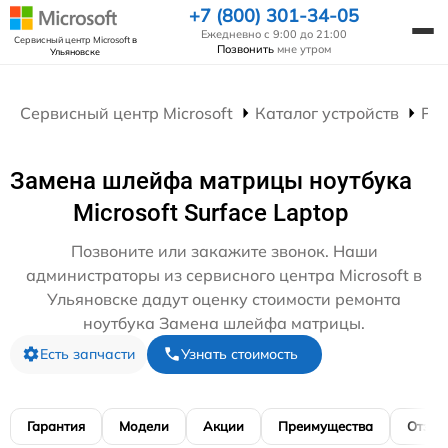
+7 (800) 301-34-05
Ежедневно с 9:00 до 21:00
Сервисный центр Microsoft
в
Позвонить
мне утром
Ульяновске
Сервисный центр Microsoft
Каталог устройств
Рем
Замена шлейфа матрицы ноутбука
Microsoft Surface Laptop
Позвоните или закажите звонок. Наши
администраторы из сервисного центра Microsoft в
Ульяновске дадут оценку стоимости ремонта
ноутбука Замена шлейфа матрицы.
Есть запчасти
Узнать стоимость
Гарантия
Модели
Акции
Преимущества
Отзы