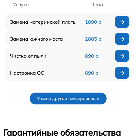
Услуга
Цена
Замена материнской платы
1890 р
Замена южного моста
2885 р
Чистка от пыли
890 р
Настройка ОС
890 р
У меня другая неисправность
Гарантийные обязательства